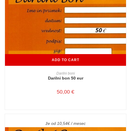
ADD TO CART
Darilni boni
Darilni bon 50 eur
50,00
€
že od 10,54€ / mesec