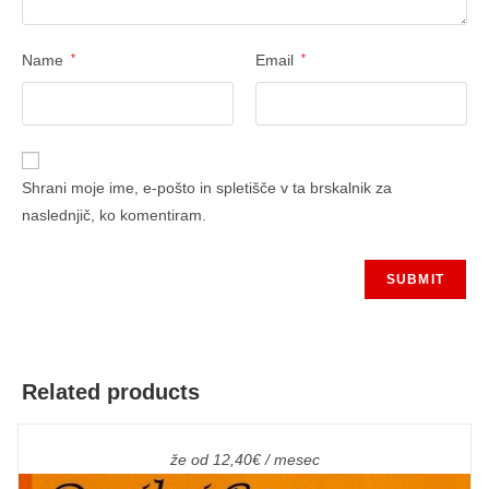
Name
*
Email
*
Shrani moje ime, e-pošto in spletišče v ta brskalnik za
naslednjič, ko komentiram.
Related products
že od 12,40€ / mesec