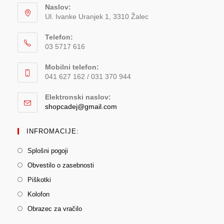
Naslov:
Ul. Ivanke Uranjek 1, 3310 Žalec
Telefon:
03 5717 616
Mobilni telefon:
041 627 162 / 031 370 944
Elektronski naslov:
shopcadej@gmail.com
INFROMACIJE:
Splošni pogoji
Obvestilo o zasebnosti
Piškotki
Kolofon
Obrazec za vračilo