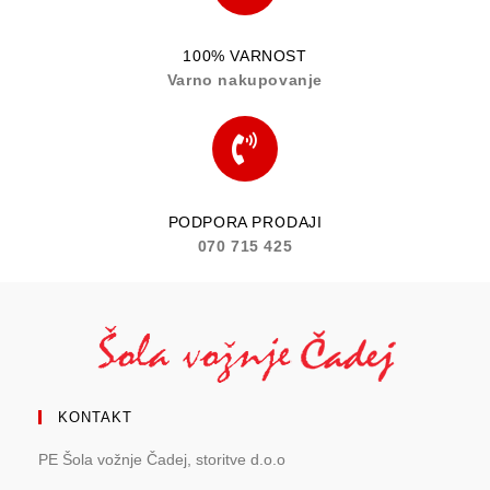
100% VARNOST
Varno nakupovanje
PODPORA PRODAJI
070 715 425
KONTAKT
PE Šola vožnje Čadej, storitve d.o.o