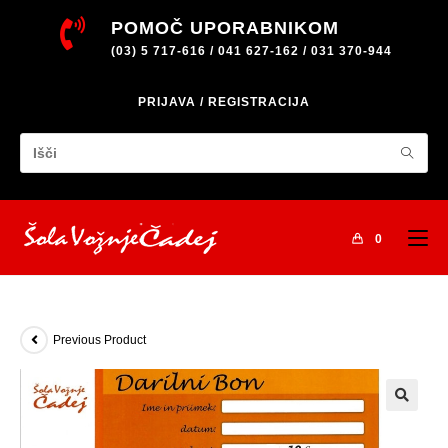
POMOČ UPORABNIKOM
(03) 5 717-616 / 041 627-162 / 031 370-944
PRIJAVA / REGISTRACIJA
0
Previous Product