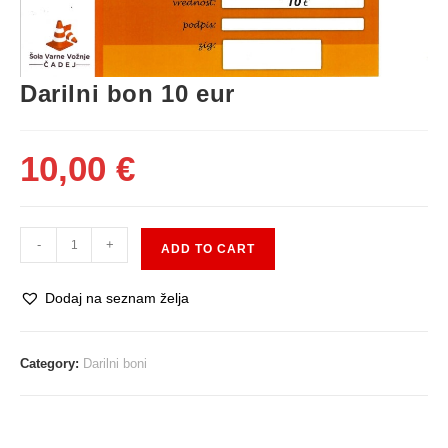
Darilni bon 10 eur
10,00
€
-
+
ADD TO CART
Dodaj na seznam želja
Category:
Darilni boni